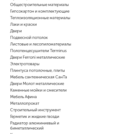
Общестроительные материалы
Гипсокартон и комплектующие
Теплоизоляционные материалы
Лаки и краски
Двери
Подвесной потолок
Листовые и лесопиломатериалы
Полотенцесушители Terminus
Двери Ferroni металлические
Электротовары
Плинтуса потолочные, плиты
Мебель сантехническая СанТа
Двери Молот металлические
Каменные мойки и смесители
Мебель Афина
Металлопрокат
Строительный инструмент
Герметик и жидкие гвозди
Радиатор алюминиевый и
биметаллический