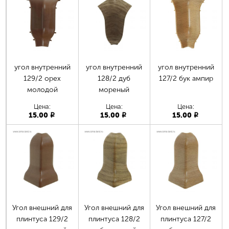
Страницы
угол внутренний
угол внутренний
угол внутренний
129/2 орех
128/2 дуб
127/2 бук ампир
молодой
мореный
Цена:
Цена:
Цена:
15.00
15.00
15.00
p
p
p
Угол внешний для
Угол внешний для
Угол внешний для
плинтуса 129/2
плинтуса 128/2
плинтуса 127/2