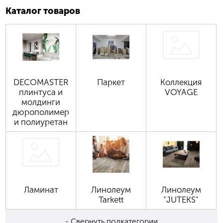
Каталог товаров
DECOMASTER
Паркет
Коллекция
плинтуса и
VOYAGE
молдинги
дюрополимер
и полиуретан
Ламинат
Линолеум
Линолеум
Tarkett
"JUTEKS"
- Свернуть подкатегории