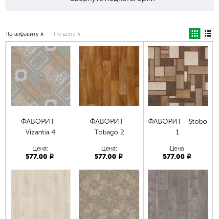
По алфавиту ∧
По цене ∧
ФАВОРИТ -
ФАВОРИТ -
ФАВОРИТ - Stobo
Vizantia 4
Tobago 2
1
Цена:
Цена:
Цена:
577.00
577.00
577.00
p
p
p