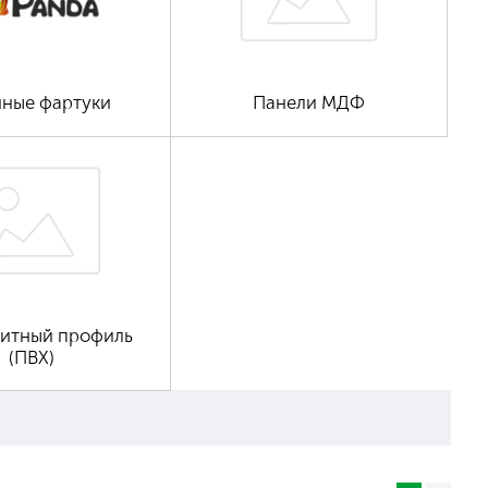
нные фартуки
Панели МДФ
щитный профиль
(ПВХ)