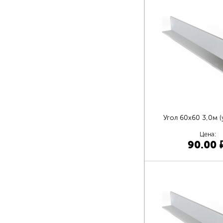
Угол 60х60 3,0м (у
Цена:
90.00
Страницы