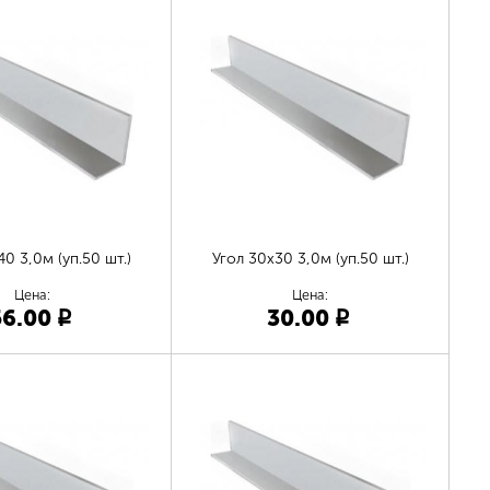
0 3,0м (уп.50 шт.)
Угол 30х30 3,0м (уп.50 шт.)
Цена:
Цена:
56.00
30.00
p
p