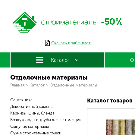
Скачать прайс-лист
Каталог
О
Отделочные материалы
Вы здесь
Главная
>
Каталог
>
Отделочные материалы
Сантехника
Каталог товаров
Декоративный камень
Карнизы, шины, бленда
Воздуховоды и трубы для вентиляции
Сыпучие материалы
Сухие строительные смеси