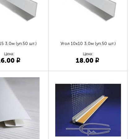
15 3,0м (уп.50 шт.)
Угол 10х10 3,0м (уп.50 шт.)
Цена:
Цена:
16.00
18.00
p
p