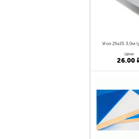
Угол 25х25 3,0м (у
Цена:
26.00