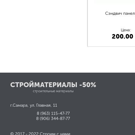
Сэндвич панел
Цена:
200.00
СТРОЙМАТЕРИАЛЫ -50%
строительные материалы
г.Самара, ул. Главная, 11
8 (963) 115-47-77
8 (906) 344-87-77
© 2017 - 2022 Строим с нами