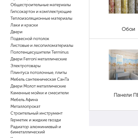
Общестроительные материалы
Гипсокартон и комплектующие
Теплоизоляционные материалы
Лаки и краски
Обои
Двери
Подвесной потолок
Листовые и лесопиломатериалы
Полотенцесушители Terminus
Двери Ferroni металлические
Электротовары
Плинтуса потолочные, плиты
Мебель сантехническая СанТа
Двери Молот металлические
Каменные мойки и смесители
Панели П
Мебель Афина
Металлопрокат
Строительный инструмент
Герметик и жидкие гвозди
Радиатор алюминиевый и
биметаллический