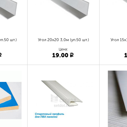
п.50 шт.)
Угол 20х20 3,0м (уп.50 шт.)
Угол 15х
Цена:
19.00
p
p