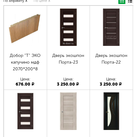
По алфавиту ∧
По цене ∧
Добор "Т" ЭКО
Дверь экошпон
Дверь экошпон
капучино мдф
Порта-23
Порта-22
2070*200*8
Цена:
Цена:
Цена:
676.00
3 250.00
3 250.00
p
p
p